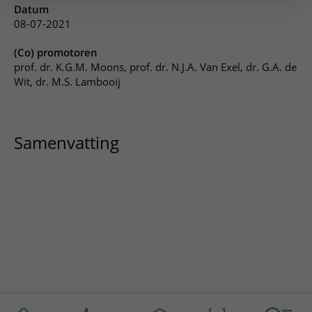
Datum
08-07-2021
(Co) promotoren
prof. dr. K.G.M. Moons, prof. dr. N.J.A. Van Exel, dr. G.A. de
Wit, dr. M.S. Lambooij
Samenvatting