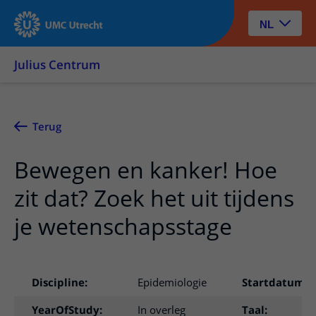
NL
Julius Centrum
Terug
Bewegen en kanker! Hoe
zit dat? Zoek het uit tijdens
je wetenschapsstage
Discipline:
Epidemiologie
Startdatum:
YearOfStudy:
In overleg
Taal: