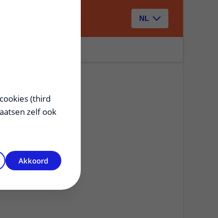
Zoeken
NL
cookies (third
laatsen zelf ook
Akkoord