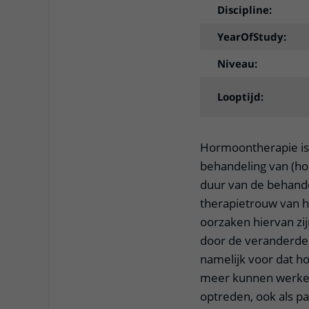
Discipline:
YearOfStudy:
Niveau:
Looptijd:
Hormoontherapie is 
behandeling van (h
duur van de behandel
therapietrouw van h
oorzaken hiervan zi
door de veranderde
namelijk voor dat h
meer kunnen werken
optreden, ook als pa