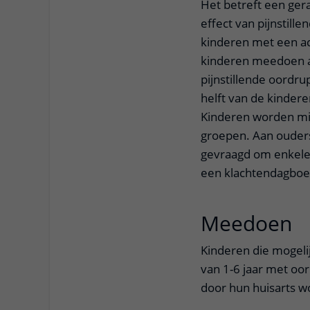
Het betreft een ger
effect van pijnstill
kinderen met een ac
kinderen meedoen aa
pijnstillende oordr
helft van de kindere
Kinderen worden mi
groepen. Aan ouder
gevraagd om enkele 
een klachtendagboe
Meedoen
u
Kinderen die mogeli
van 1-6 jaar met oo
door hun huisarts w