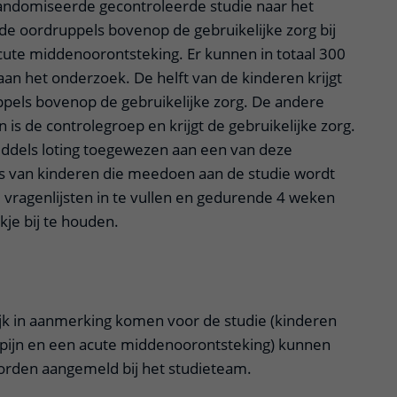
andomiseerde gecontroleerde studie naar het
ende oordruppels bovenop de gebruikelijke zorg bij
ute middenoorontsteking. Er kunnen in totaal 300
n het onderzoek. De helft van de kinderen krijgt
uppels bovenop de gebruikelijke zorg. De andere
n is de controlegroep en krijgt de gebruikelijke zorg.
ddels loting toegewezen aan een van deze
s van kinderen die meedoen aan de studie wordt
vragenlijsten in te vullen en gedurende 4 weken
kje bij te houden.
itklapper, klik om te openen
jk in aanmerking komen voor de studie (kinderen
rpijn en een acute middenoorontsteking) kunnen
orden aangemeld bij het studieteam.