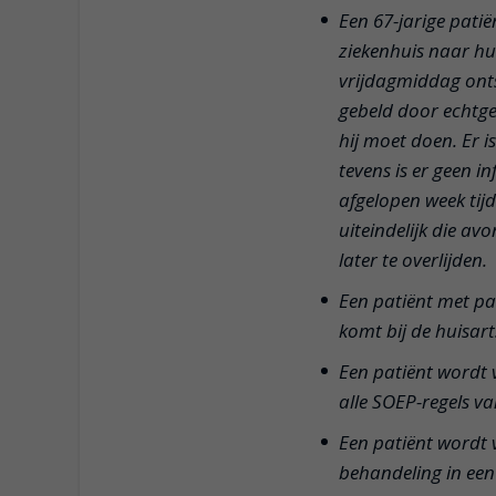
Een 67-jarige pati
ziekenhuis naar hu
vrijdagmiddag onts
gebeld door echtgen
hij moet doen. Er i
tevens is er geen 
afgelopen week tij
uiteindelijk die av
later te overlijden.
Een patiënt met p
komt bij de huisart
Een patiënt wordt v
alle SOEP-regels va
Een patiënt wordt 
behandeling in een