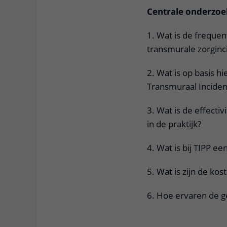
Centrale onderzo
1. Wat is de frequen
transmurale zorginc
2. Wat is op basis h
Transmuraal Incide
3. Wat is de effectiv
in de praktijk?
4. Wat is bij TIPP ee
5. Wat is zijn de ko
6. Hoe ervaren de g