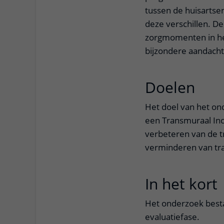
tussen de huisartse
deze verschillen. De 
zorgmomenten in het
bijzondere aandacht 
Doelen
uitk
Het doel van het on
een Transmuraal Inc
verbeteren van de t
verminderen van tr
In het kort
Het onderzoek besta
evaluatiefase.