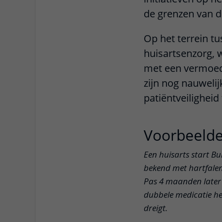
de grenzen van d
Op het terrein t
huisartsenzorg, 
met een vermoede
zijn nog nauweli
patiëntveiligheid
Voorbeeld
Een huisarts start Bu
bekend met hartfalen.
Pas 4 maanden later 
dubbele medicatie hee
dreigt.