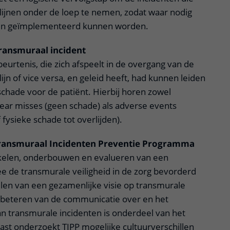
lijnen onder de loep te nemen, zodat waar nodig
en geïmplementeerd kunnen worden.
transmuraal incident
eurtenis, die zich afspeelt in de overgang van de
ijn of vice versa, en geleid heeft, had kunnen leiden
 schade voor de patiënt. Hierbij horen zowel
 near misses (geen schade) als adverse events
f fysieke schade tot overlijden).
Transmuraal Incidenten Preventie Programma
kkelen, onderbouwen en evalueren van een
de transmurale veiligheid in de zorg bevorderd
len van een gezamenlijke visie op transmurale
erbeteren van de communicatie over en het
an transmurale incidenten is onderdeel van het
t onderzoekt TIPP mogelijke cultuurverschillen