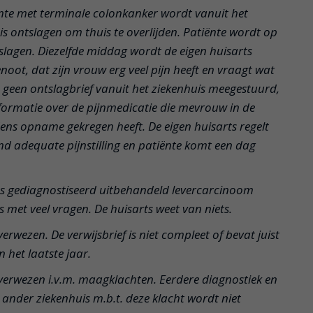
ënte met terminale colonkanker wordt vanuit het
is ontslagen om thuis te overlijden. Patiënte wordt op
lagen. Diezelfde middag wordt de eigen huisarts
oot, dat zijn vrouw erg veel pijn heeft en vraagt wat
s geen ontslagbrief vanuit het ziekenhuis meegestuurd,
informatie over de pijnmedicatie die mevrouw in de
dens opname gekregen heeft. De eigen huisarts regelt
ond adequate pijnstilling en patiënte komt een dag
as gediagnostiseerd uitbehandeld levercarcinoom
s met veel vragen. De huisarts weet van niets.
erwezen. De verwijsbrief is niet compleet of bevat juist
n het laatste jaar.
verwezen i.v.m. maagklachten. Eerdere diagnostiek en
 ander ziekenhuis m.b.t. deze klacht wordt niet